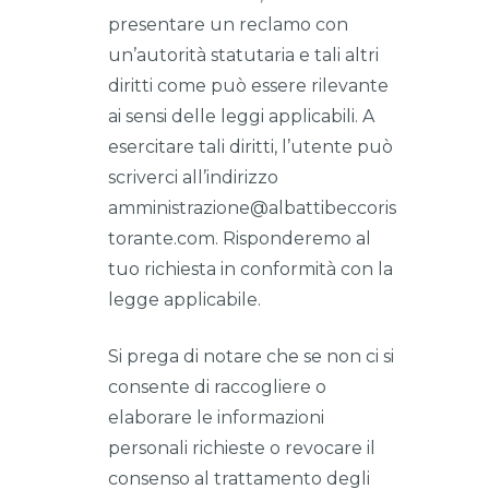
presentare un reclamo con
un’autorità statutaria e tali altri
diritti come può essere rilevante
ai sensi delle leggi applicabili. A
esercitare tali diritti, l’utente può
scriverci all’indirizzo
amministrazione@albattibeccoris
torante.com. Risponderemo al
tuo richiesta in conformità con la
legge applicabile.
Si prega di notare che se non ci si
consente di raccogliere o
elaborare le informazioni
personali richieste o revocare il
consenso al trattamento degli