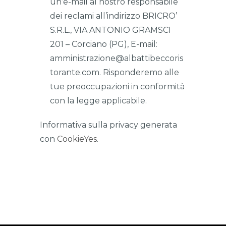
un’e-mail al nostro responsabile
dei reclami all’indirizzo BRICRO’
S.R.L., VIA ANTONIO GRAMSCI
201 – Corciano (PG), E-mail:
amministrazione@albattibeccoris
torante.com. Risponderemo alle
tue preoccupazioni in conformità
con la legge applicabile.
Informativa sulla privacy generata
con
CookieYes
.