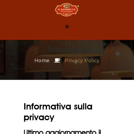
Privacy Policy
Home
Privacy Policy
Informativa sulla
privacy
Ultimo aggiornamento il